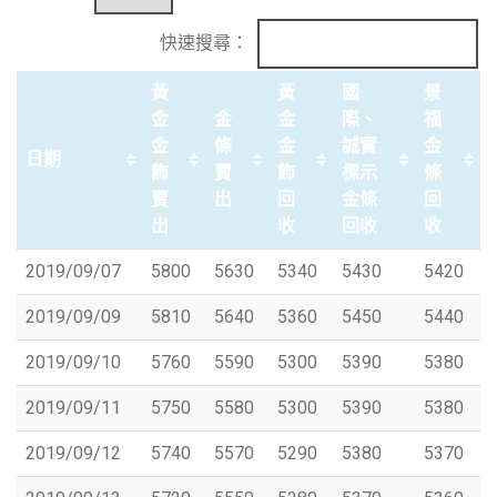
快速搜尋：
黃
黃
國
景
金
金
金
際、
福
金
條
金
誠實
金
日期
飾
賣
飾
標示
條
賣
出
回
金條
回
出
收
回收
收
2019/09/07
5800
5630
5340
5430
5420
2019/09/09
5810
5640
5360
5450
5440
2019/09/10
5760
5590
5300
5390
5380
2019/09/11
5750
5580
5300
5390
5380
2019/09/12
5740
5570
5290
5380
5370