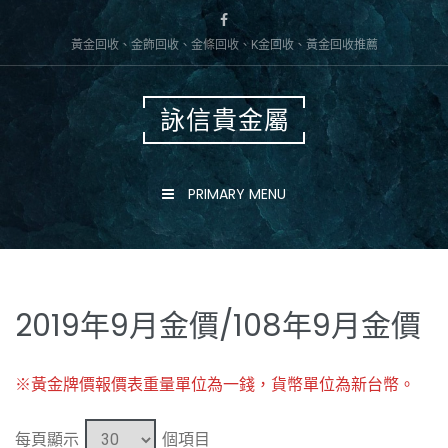
Skip
to
黃金回收、金飾回收、金條回收、K金回收、黃金回收推薦
content
詠信貴金屬
PRIMARY MENU
2019年9月金價/108年9月金價
※黃金牌價報價表重量單位為一錢，貨幣單位為新台幣。
每頁顯示
個項目