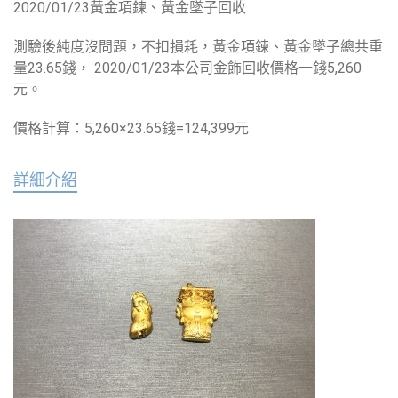
2020/01/23黃金項鍊、黃金墜子回收
測驗後純度沒問題，不扣損耗，黃金項鍊、黃金墜子總共重
量23.65錢， 2020/01/23本公司金飾回收價格一錢5,260
元。
價格計算：5,260×23.65錢=124,399元
詳細介紹