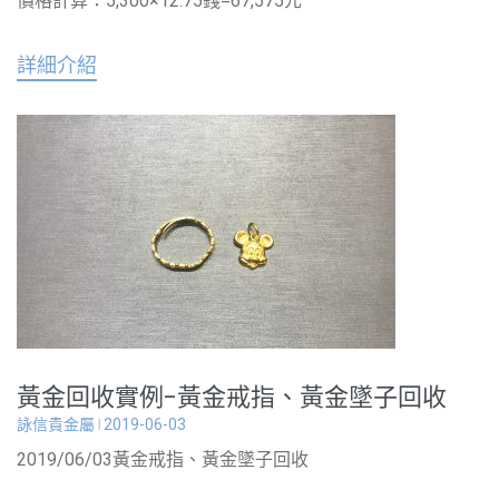
價格計算：5,300×12.75錢=67,575元
詳細介紹
黃金回收實例-黃金戒指、黃金墜子回收
詠信貴金屬
2019-06-03
2019/06/03黃金戒指、黃金墜子回收