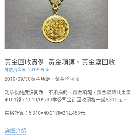
黃金回收實例-黃金項鏈、黃金墜回收
詠信貴金屬
2019-09-30
2019/09/30黃金項鏈、黃金墜回收
測驗後純度沒問題，不扣損耗，黃金項鏈、黃金墜總共重量
40.01錢，2019/09/30本公司金飾回收價格一錢5,310元。
價格計算：5,310×40.01錢=212,453元
詳細介紹