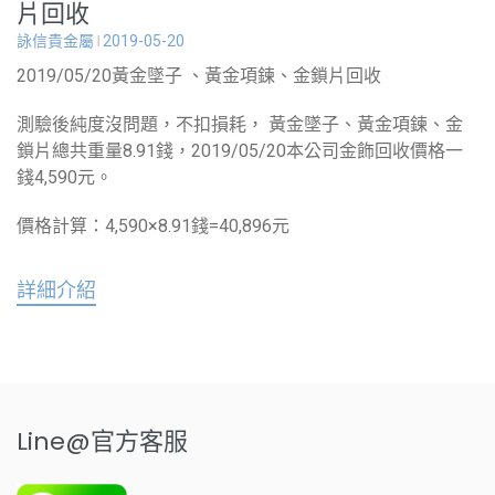
片回收
詠信貴金屬
2019-05-20
2019/05/20黃金墜子 、黃金項鍊、金鎖片回收
測驗後純度沒問題，不扣損耗， 黃金墜子、黃金項鍊、金
鎖片總共重量8.91錢，2019/05/20本公司金飾回收價格一
錢4,590元。
價格計算：4,590×8.91錢=40,896元
詳細介紹
Line@官方客服