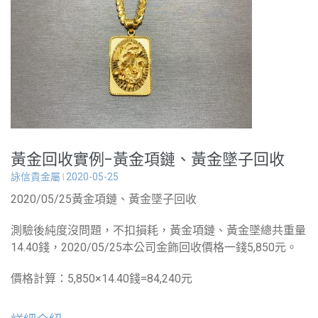
黃金回收實例-黃金項鏈、黃金墜子回收
詠信貴金屬
2020-05-25
2020/05/25黃金項鏈、黃金墜子回收
測驗後純度沒問題，不扣損耗，黃金項鏈、黃金墜總共重量
14.40錢，2020/05/25本公司金飾回收價格一錢5,850元。
價格計算：5,850×14.40錢=84,240元