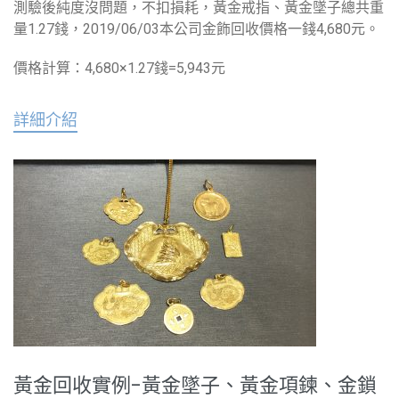
測驗後純度沒問題，不扣損耗，黃金戒指、黃金墜子總共重
量1.27錢，2019/06/03本公司金飾回收價格一錢4,680元。
價格計算：4,680×1.27錢=5,943元
詳細介紹
黃金回收實例-黃金墜子、黃金項鍊、金鎖