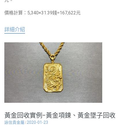
元。
價格計算：5,340×31.39錢=167,622元
詳細介紹
黃金回收實例-黃金項鍊、黃金墜子回收
詠信貴金屬
2020-01-23