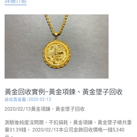
詳細介紹
黃金回收實例-黃金項鍊、黃金墜子回收
詠信貴金屬
2020-02-13
2020/02/13黃金項鍊、黃金墜子回收
測驗後純度沒問題，不扣損耗，黃金項鍊、黃金墜子總共重
量31.39錢， 2020/02/13本公司金飾回收價格一錢5,340