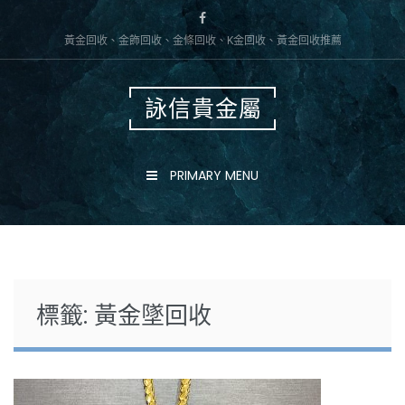
Skip
to
黃金回收、金飾回收、金條回收、K金回收、黃金回收推薦
content
詠信貴金屬
PRIMARY MENU
標籤:
黃金墜回收