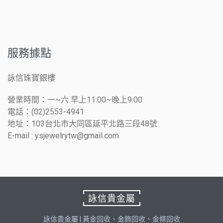
服務據點
詠信珠寶銀樓
營業時間：一~六 早上11:00~晚上9:00
電話：(02)2553-4941
地址：103台北市大同區延平北路三段48號
E-mail : ysjewelrytw@gmail.com
詠信貴金屬
詠信貴金屬 | 黃金回收、金飾回收、金條回收