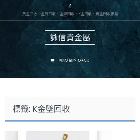
Skip
to
黃金回收、金飾回收、金條回收、K金回收、黃金回收推薦
content
詠信貴金屬
PRIMARY MENU
標籤:
K金墜回收