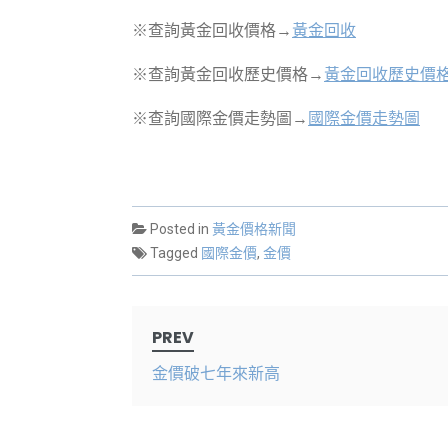
※查詢黃金回收價格→
黃金回收
※查詢黃金回收歷史價格→
黃金回收歷史價
※查詢國際金價走勢圖→
國際金價走勢圖
Posted in
黃金價格新聞
Tagged
國際金價
,
金價
Post
PREV
navigation
金價破七年來新高