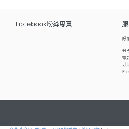
Facebook粉絲專頁
服
詠
營業
電話
地
E-m