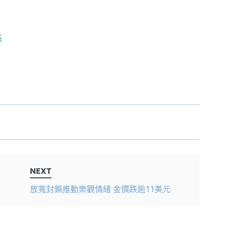
格
NEXT
放寬封鎖推動樂觀情緒 金價跌逾11美元