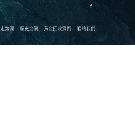
價走勢圖
歷史金價
黃金回收實例
聯絡我們