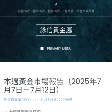
Skip
to
黃金回收、金飾回收、金條回收、K金回收、黃金回收推薦
content
詠信貴金屬
PRIMARY MENU
本週黃金市場報告（2025年7
月7日－7月12日）
詠信貴金屬
2025-07-13
Leave a comment