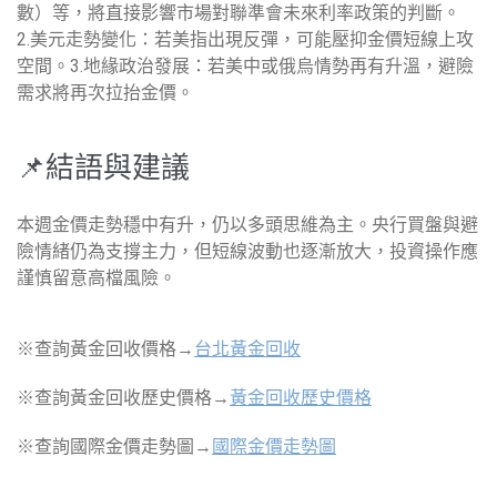
數）等，將直接影響市場對聯準會未來利率政策的判斷。
2.美元走勢變化：若美指出現反彈，可能壓抑金價短線上攻
空間。3.地緣政治發展：若美中或俄烏情勢再有升溫，避險
需求將再次拉抬金價。
📌結語與建議
本週金價走勢穩中有升，仍以多頭思維為主。央行買盤與避
險情緒仍為支撐主力，但短線波動也逐漸放大，投資操作應
謹慎留意高檔風險。
※查詢黃金回收價格→
台北黃金回收
※查詢黃金回收歷史價格→
黃金回收歷史價格
※查詢國際金價走勢圖→
國際金價走勢圖