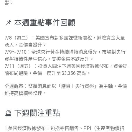
響。
📌 本週重點事件回顧
7/8（週二）：美國宣布對多國課徵新關稅，避險資金大量
湧入，金價自攀升。
7/9～7/10：全球央行黃金持續增持消息曝光，市場對央行
買盤持續性產生信心，支撐金價不跌反升。
7/11（週五）：投資人關注下週美國經濟數據發布，資金提
前布局避險，金價一度升至 $3,356 高點。
全週觀察：整體消息面以「避險＋央行買盤」為主軸，金價
維持高檔橫盤整理。
🔮 下週關注重點
1.美國經濟數據發布：包括零售銷售、PPI（生產者物價指