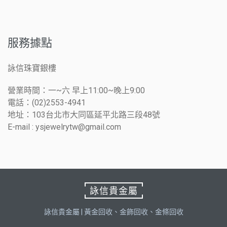
服務據點
詠信珠寶銀樓
營業時間：一~六 早上11:00~晚上9:00
電話：(02)2553-4941
地址：103台北市大同區延平北路三段48號
E-mail : ysjewelrytw@gmail.com
詠信貴金屬
詠信貴金屬 | 黃金回收、金飾回收、金條回收