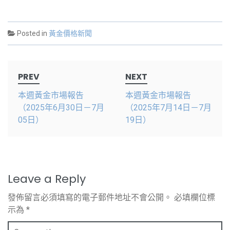
Posted in
黃金價格新聞
Post
PREV
NEXT
navigation
本週黃金市場報告
本週黃金市場報告
（2025年6月30日－7月
（2025年7月14日－7月
05日）
19日）
Leave a Reply
發佈留言必須填寫的電子郵件地址不會公開。
必填欄位標
示為
*